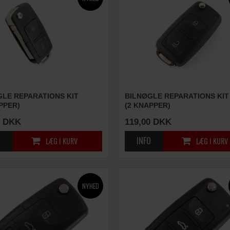
GLE REPARATIONS KIT
BILNØGLE REPARATIONS KIT
PPER)
(2 KNAPPER)
DKK
119,00
DKK