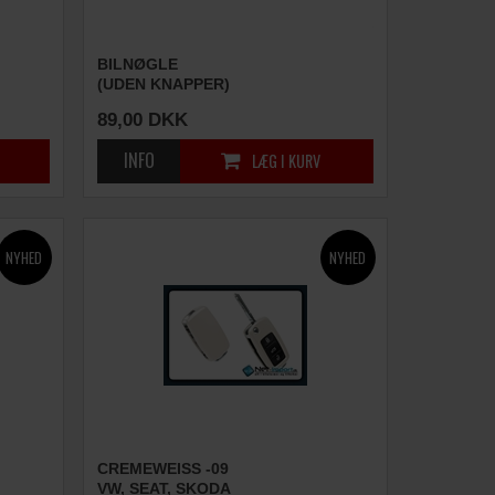
BILNØGLE
(UDEN KNAPPER)
89,00
DKK
CREMEWEISS -09
VW, SEAT, SKODA