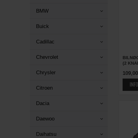
BMW
Buick
Cadillac
Chevrolet
BILNØ
(2 KNA
Chrysler
109,00
Citroen
Dacia
Daewoo
Daihatsu