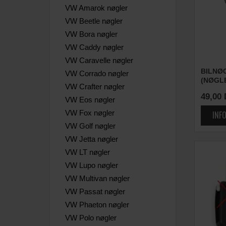
VW Amarok nøgler
VW Beetle nøgler
VW Bora nøgler
VW Caddy nøgler
VW Caravelle nøgler
BILNØ
VW Corrado nøgler
(NØGL
VW Crafter nøgler
49,00
VW Eos nøgler
VW Fox nøgler
VW Golf nøgler
VW Jetta nøgler
VW LT nøgler
VW Lupo nøgler
VW Multivan nøgler
VW Passat nøgler
VW Phaeton nøgler
VW Polo nøgler