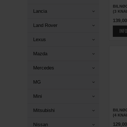
BILNØ
Lancia
(3 KNA
139,00
Land Rover
Lexus
Mazda
Mercedes
MG
Mini
BILNØ
Mitsubishi
(4 KNA
129,00
Nissan