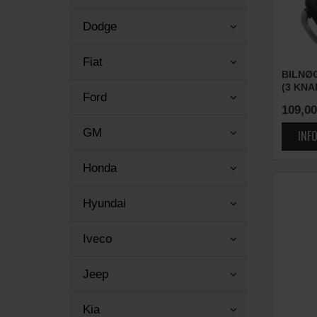
Dodge
Fiat
BILNØ
(3 KNA
Ford
109,00
GM
Honda
Hyundai
Iveco
Jeep
Kia