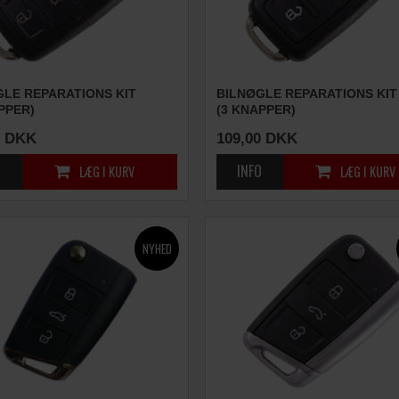
GLE REPARATIONS KIT
BILNØGLE REPARATIONS KIT
PPER)
(3 KNAPPER)
DKK
109,00
DKK