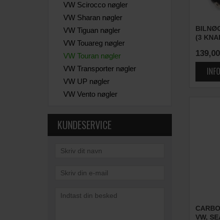
VW Scirocco nøgler
VW Sharan nøgler
BILNØ
VW Tiguan nøgler
(3 KNA
VW Touareg nøgler
139,00
VW Touran nøgler
VW Transporter nøgler
VW UP nøgler
VW Vento nøgler
KUNDESERVICE
CARBON
VW, SE