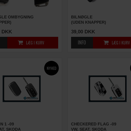
GLE OMBYGNING
BILNØGLE
PPER)
(UDEN KNAPPER)
DKK
39,00
DKK
 1 -09
CHECKERED FLAG -09
AT, SKODA
VW, SEAT, SKODA