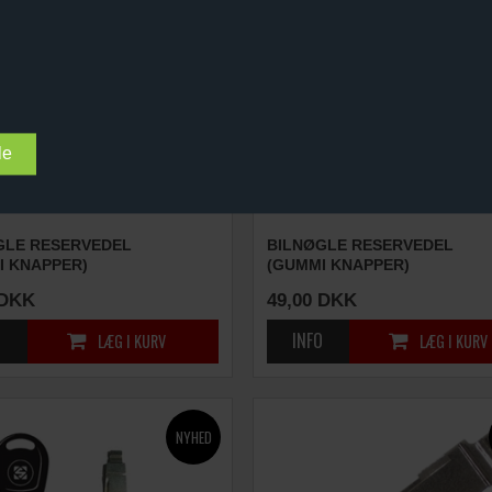
GLE RESERVEDEL
BILNØGLE RESERVEDEL
I KNAPPER)
(GUMMI KNAPPER)
DKK
49,00
DKK