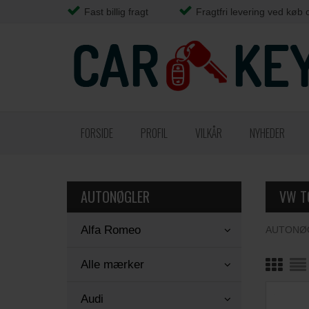
Fast billig fragt
Fragtfri levering ved køb 
FORSIDE
PROFIL
VILKÅR
NYHEDER
AUTONØGLER
VW T
Alfa Romeo
AUTONØ
Alle mærker
Audi