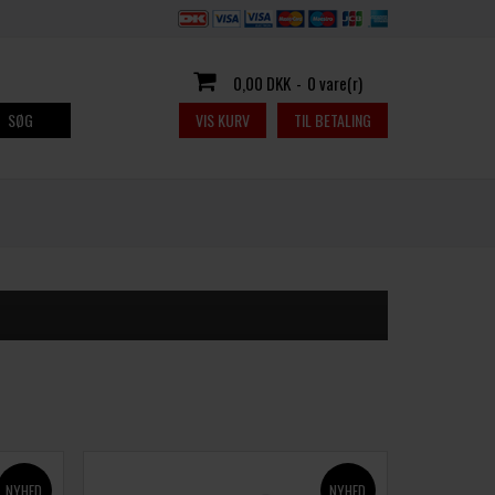
0,00 DKK
-
0 vare(r)
SØG
VIS KURV
TIL BETALING