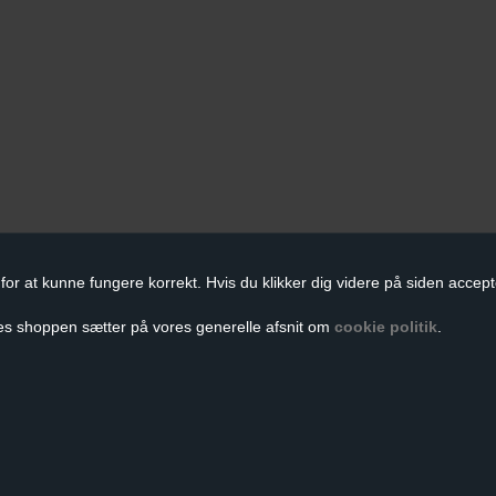
for at kunne fungere korrekt. Hvis du klikker dig videre på siden accept
es shoppen sætter på vores generelle afsnit om
cookie politik
.