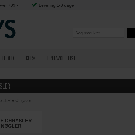
over 799,-
Levering 1-3 dage
TILBUD
KURV
DIN FAVORITLISTE
SLER
GLER
»
Chrysler
LE CHRYSLER
NØGLER