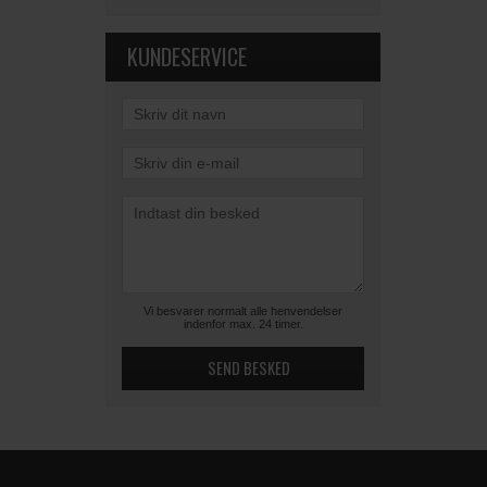
KUNDESERVICE
Vi besvarer normalt alle henvendelser
indenfor max. 24 timer.