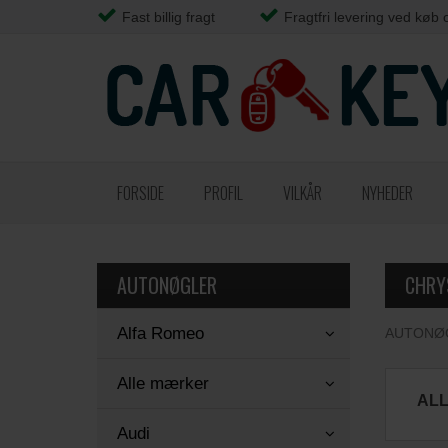
Fast billig fragt
Fragtfri levering ved køb 
FORSIDE
PROFIL
VILKÅR
NYHEDER
AUTONØGLER
CHRY
Alfa Romeo
AUTONØ
Alle mærker
AL
Audi