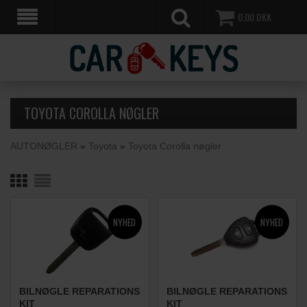
0,00
DKK
TOYOTA COROLLA NØGLER
AUTONØGLER
»
Toyota
»
Toyota Corolla nøgler
BILNØGLE REPARATIONS
BILNØGLE REPARATIONS
KIT
KIT