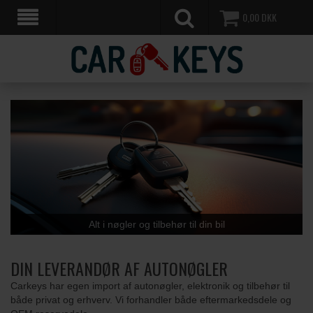
0,00
DKK
Alt i nøgler og tilbehør til din bil
DIN LEVERANDØR AF AUTONØGLER
Carkeys har egen import af autonøgler, elektronik og tilbehør til
både privat og erhverv. Vi forhandler både eftermarkedsdele og