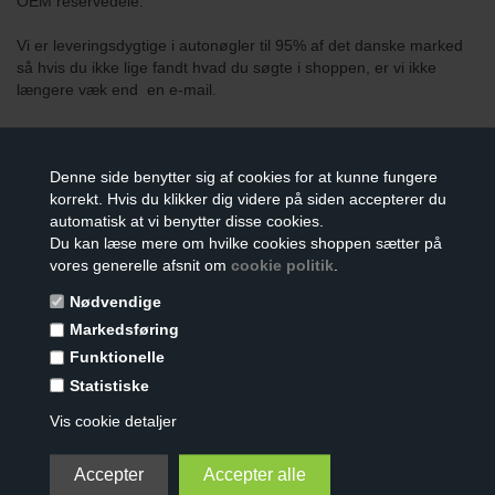
OEM reservedele.
Vi er leveringsdygtige i autonøgler til 95% af det danske marked
så hvis du ikke lige fandt hvad du søgte i shoppen, er vi ikke
længere væk end en e-mail.
Denne side benytter sig af cookies for at kunne fungere
VI ANBEFALER
korrekt. Hvis du klikker dig videre på siden accepterer du
automatisk at vi benytter disse cookies.
Du kan læse mere om hvilke cookies shoppen sætter på
vores generelle afsnit om
cookie politik
.
Nødvendige
Markedsføring
Funktionelle
BILNØGLE REPARATIONS
COBRA STROP TIL
Statistiske
KIT (2 KNAPPER)
4T7777
Vis cookie detaljer
109,00
DKK
19,00
DKK