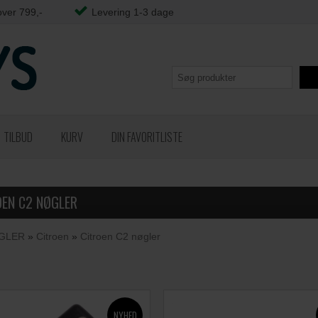
over 799,-
Levering 1-3 dage
TILBUD
KURV
DIN FAVORITLISTE
OEN C2 NØGLER
GLER
»
Citroen
»
Citroen C2 nøgler