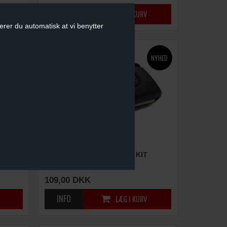
erer du automatisk at vi benytter
BILNØGLE REPARATIONS KIT
(4 KNAPPER)
109,00
DKK