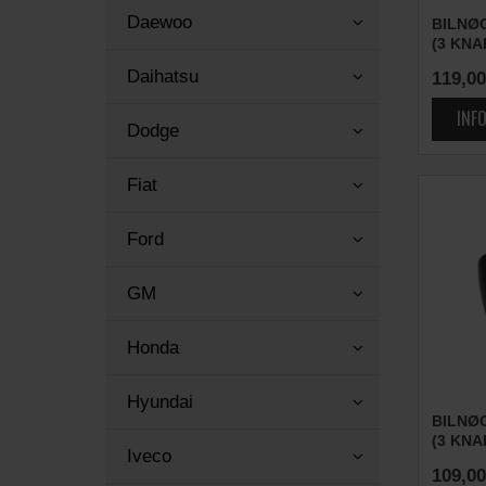
Daewoo
BILNØ
(3 KNA
Daihatsu
119,00
Dodge
Fiat
Ford
GM
Honda
Hyundai
BILNØ
(3 KNA
Iveco
109,00