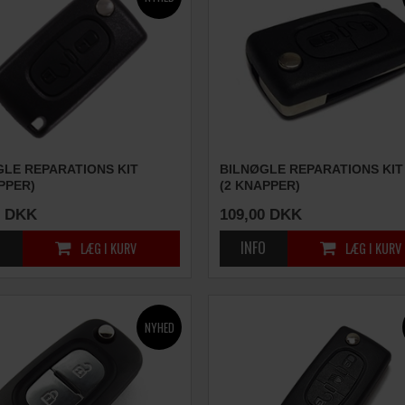
GLE REPARATIONS KIT
BILNØGLE REPARATIONS KIT
PPER)
(2 KNAPPER)
DKK
109,00
DKK