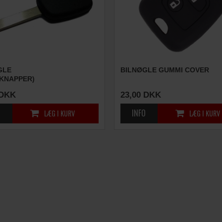
GLE
BILNØGLE GUMMI COVER
 KNAPPER)
DKK
23,00
DKK