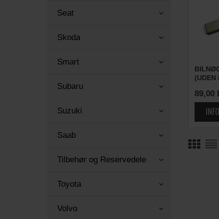
Seat
Skoda
Smart
BILNØ
(UDEN
Subaru
89,00
Suzuki
Saab
Tilbehør og Reservedele
Toyota
Volvo