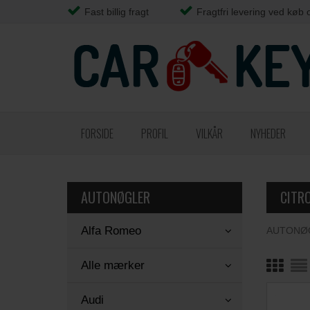
Fast billig fragt
Fragtfri levering ved køb 
FORSIDE
PROFIL
VILKÅR
NYHEDER
AUTONØGLER
CITR
Alfa Romeo
AUTONØ
Alle mærker
Audi