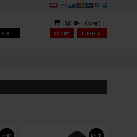
0,00 DKK
-
0 vare(r)
SØG
VIS KURV
TIL BETALING