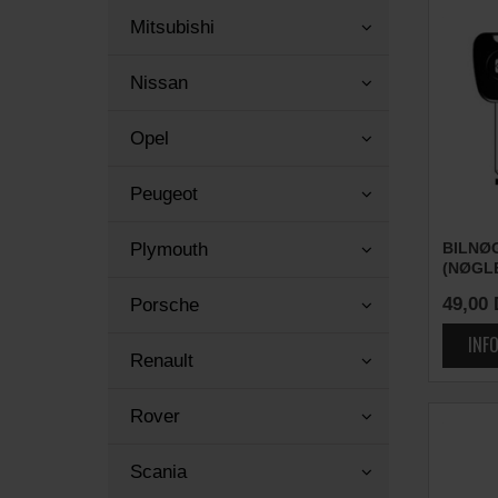
Mitsubishi
Nissan
Opel
Peugeot
BILNØ
Plymouth
(NØGL
49,00
Porsche
Renault
Rover
Scania