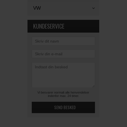
VW
KUNDESERVICE
Vi besvarer normalt alle henvendelser
indenfor max. 24 timer.