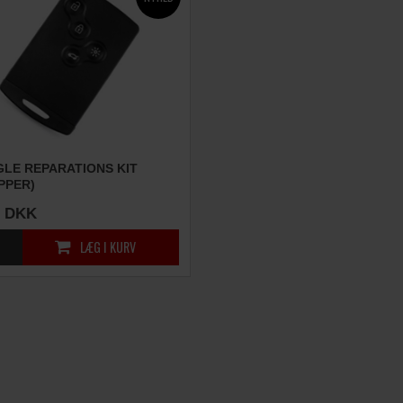
GLE REPARATIONS KIT
PPER)
DKK