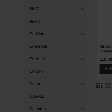
BMW
Buick
Cadillac
Chevrolet
BILNØ
(4 KNA
Chrysler
119,00
Citroen
Dacia
Daewoo
Daihatsu