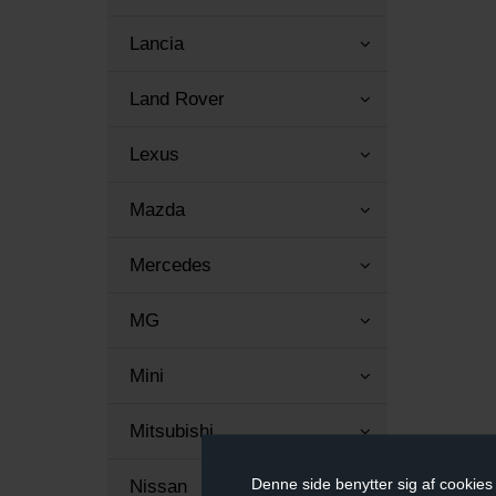
Lancia
Land Rover
Lexus
Mazda
Mercedes
MG
Mini
Mitsubishi
Denne side benytter sig af cookies 
Nissan