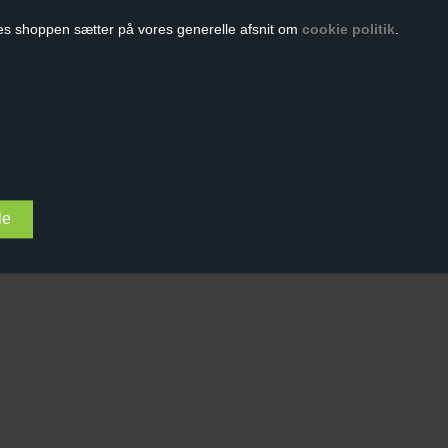
es shoppen sætter på vores generelle afsnit om
cookie politik
.