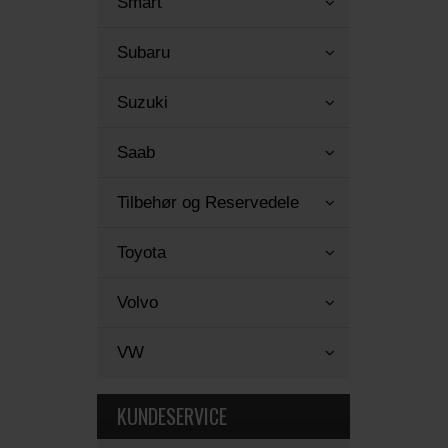
Smart
Subaru
Suzuki
Saab
Tilbehør og Reservedele
Toyota
Volvo
VW
KUNDESERVICE