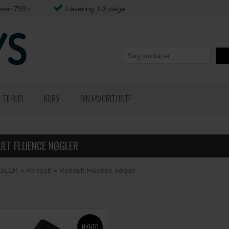
over 799,-
Levering 1-3 dage
TILBUD
KURV
DIN FAVORITLISTE
ULT FLUENCE NØGLER
GLER
»
Renault
»
Renault Fluence nøgler