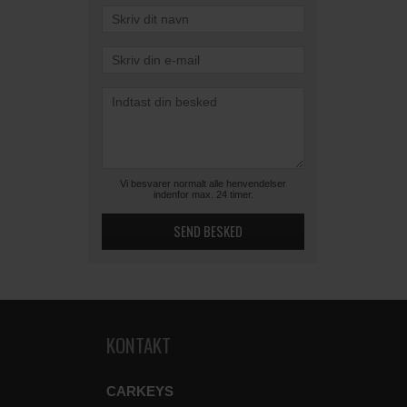
Vi besvarer normalt alle henvendelser
indenfor max. 24 timer.
KONTAKT
CARKEYS