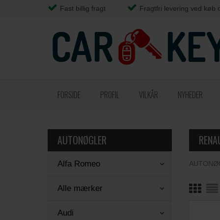
Fast billig fragt
Fragtfri levering ved køb 
FORSIDE
PROFIL
VILKÅR
NYHEDER
AUTONØGLER
RENA
Alfa Romeo
AUTONØ
Alle mærker
Audi