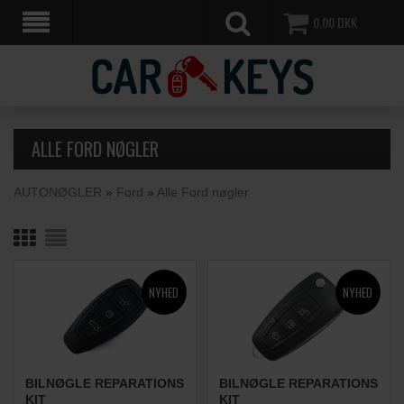
0,00
DKK
ALLE FORD NØGLER
AUTONØGLER
»
Ford
»
Alle Ford nøgler
BILNØGLE REPARATIONS
BILNØGLE REPARATIONS
KIT
KIT