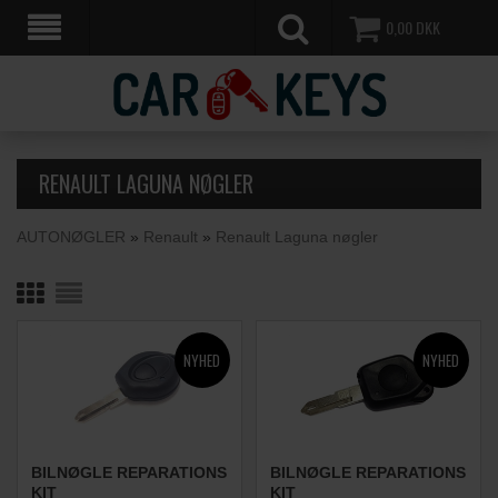
0,00
DKK
RENAULT LAGUNA NØGLER
AUTONØGLER
»
Renault
»
Renault Laguna nøgler
BILNØGLE REPARATIONS
BILNØGLE REPARATIONS
KIT
KIT